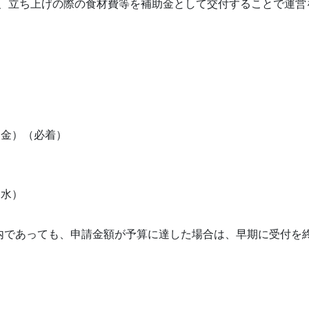
、立ち上げの際の食材費等を補助金として交付することで運営
（金）（必着）
（水）
内であっても、申請金額が予算に達した場合は、早期に受付