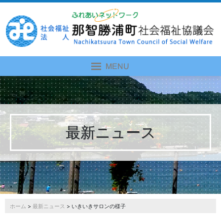
最新ニュース
ホーム
>
最新ニュース
> いきいきサロンの様子