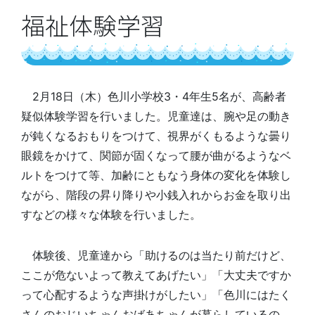
福祉体験学習
2月18日（木）色川小学校3・4年生5名が、高齢者
疑似体験学習を行いました。児童達は、腕や足の動き
が鈍くなるおもりをつけて、視界がくもるような曇り
眼鏡をかけて、関節が固くなって腰が曲がるようなベ
ルトをつけて等、加齢にともなう身体の変化を体験し
ながら、階段の昇り降りや小銭入れからお金を取り出
すなどの様々な体験を行いました。
体験後、児童達から「助けるのは当たり前だけど、
ここが危ないよって教えてあげたい」「大丈夫ですか
って心配するような声掛けがしたい」「色川にはたく
さんのおじいちゃんおばあちゃんが暮らしているの