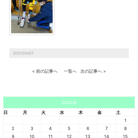
2021/04/07
< 前の記事へ
一覧へ
次の記事へ >
2026/8
日
月
火
水
木
金
土
1
2
3
4
5
6
7
8
9
10
11
12
13
14
15